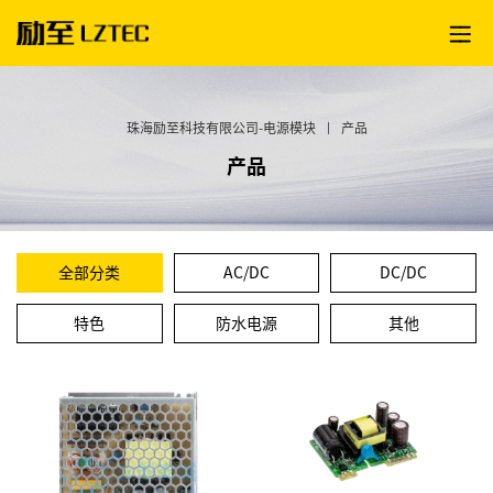
珠海励至科技有限公司-电源模块
|
产品
产品
全部分类
AC/DC
DC/DC
特色
防水电源
其他