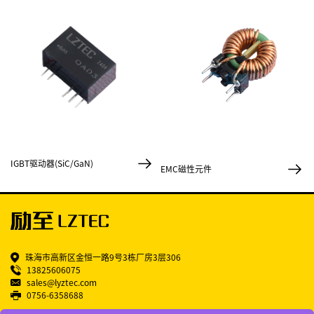
IGBT驱动器(SiC/GaN)
EMC磁性元件
珠海市高新区金恒一路9号3栋厂房3层306
13825606075
sales@lyztec.com
0756-6358688