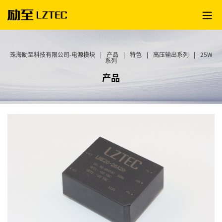
珠海励至科技有限公司-电源模块
|
产品
|
特色
|
高压输出系列
|
25W
系列
产品