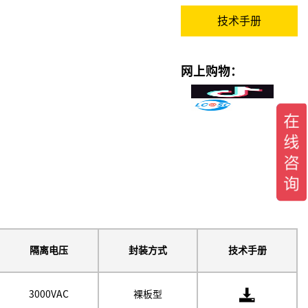
技术手册
网上购物：
隔离电压
封装方式
技术手册
3000VAC
裸板型