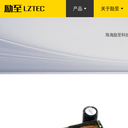
产品
关于励至
珠海励至科