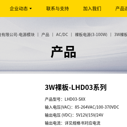
企业动态
联系与支持
加入我们
产品
技有限公司-电源模块
|
产品
|
AC/DC
|
裸板电源(3-100W)
|
3W裸板
产品
3W裸板-LHD03系列
产品型号：LHD03-SXX
输入电压(VAC)：85-264VAC/100-370VDC
输出电压 (VDC)：5V12V/15V/24V
输出电流：详见规格书对应电流