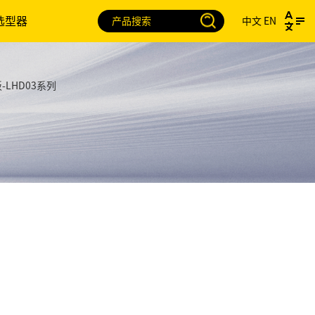
选型器
中文
EN
-LHD03系列