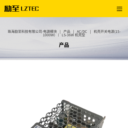
珠海励至科技有限公司-电源模块
|
产品
|
AC/DC
|
机壳开关电源(15-
1000W)
|
LS-36W 机壳型
产品