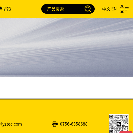
选型器
中文
EN
@lyztec.com
0756-6358688