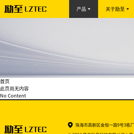
产品
关于励至
首页
此页尚无内容
No Content
珠海市高新区金恒一路9号3栋厂